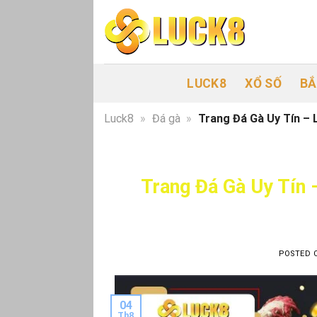
Skip
to
content
LUCK8
XỔ SỐ
BẮ
Luck8
»
Đá gà
»
Trang Đá Gà Uy Tín – 
Trang Đá Gà Uy Tín 
POSTED
04
Th8