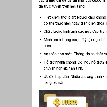
các
trang đá gà uy tín
như
Luck8.com
.
gà trực tuyến trên nền tảng.
Tiết kiệm thời gian: Người chơi không
có thể thực hiện ngay trên điện thoại
Chất lượng hình ảnh sắc nét: Các trận 
Minh bạch trong cược: Tỷ lệ cược luôn
cược.
An toàn bảo mật: Thông tin cá nhân v
Hỗ trợ nhanh chóng: Đội ngũ hỗ trợ 2
chuyên nghiệp, tận tình.
Ưu đãi hấp dẫn: Nhiều chương trình k
hàng lâu năm.