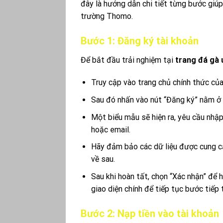
đây là hướng dẫn chi tiết từng bước giú
trường Thomo.
Bước 1: Đăng ký tài khoản
Để bắt đầu trải nghiệm tại
trang đá gà 
Truy cập vào trang chủ chính thức của
Sau đó nhấn vào nút “Đăng ký” nằm ở 
Một biểu mẫu sẽ hiện ra, yêu cầu nhập
hoặc email.
Hãy đảm bảo các dữ liệu được cung cấp
về sau.
Sau khi hoàn tất, chọn “Xác nhận” để 
giao diện chính để tiếp tục bước tiếp 
Bước 2: Nạp tiền vào tài khoản