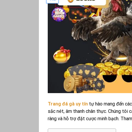
Trang đá gà uy tín
tự hào mang đến các t
sắc nét, âm thanh chân thực. Chúng tôi c
ràng và hỗ trợ đặt cược minh bạch. Tham