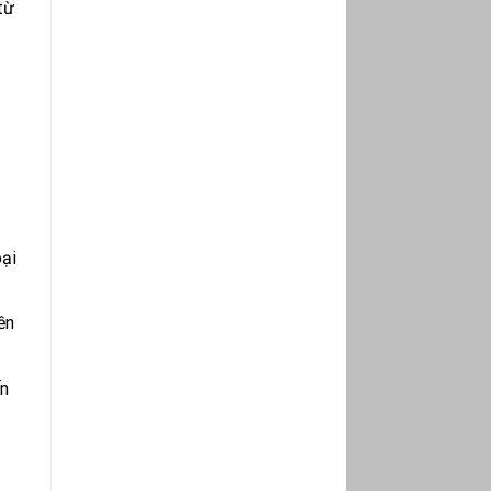
từ
oại
ền
ến