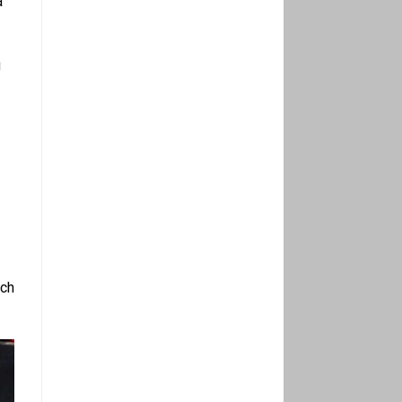
á
u
ách