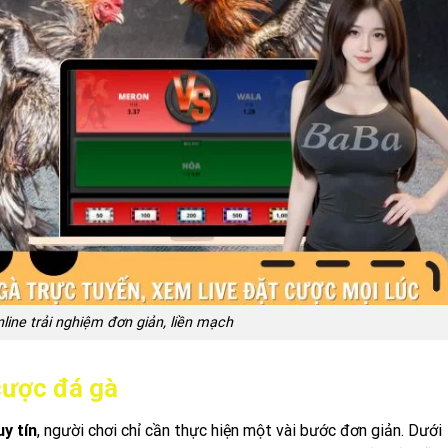
line trải nghiệm đơn giản, liền mạch
cược đá gà
uy tín
, người chơi chỉ cần thực hiện một vài bước đơn giản. Dưới