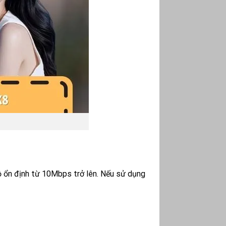
ộ ổn định từ 10Mbps trở lên. Nếu sử dụng