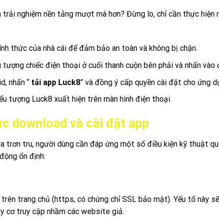
 trải nghiệm nền tảng mượt mà hơn? Đừng lo, chỉ cần thực hiện m
ính thức của nhà cái để đảm bảo an toàn và không bị chặn.
u tượng chiếc điện thoại ở cuối thanh cuộn bên phải và nhấn vào 
d, nhấn “
tải app Luck8
” và đồng ý cấp quyền cài đặt cho ứng d
iểu tượng Luck8 xuất hiện trên màn hình điện thoại.
ực download và cài đặt app
ra trơn tru, người dùng cần đáp ứng một số điều kiện kỹ thuật 
động ổn định:
rên trang chủ (https, có chứng chỉ SSL bảo mật). Yếu tố này sẽ
guy cơ truy cập nhầm các website giả
.