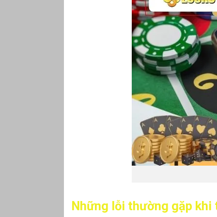
Những lỗi thường gặp khi