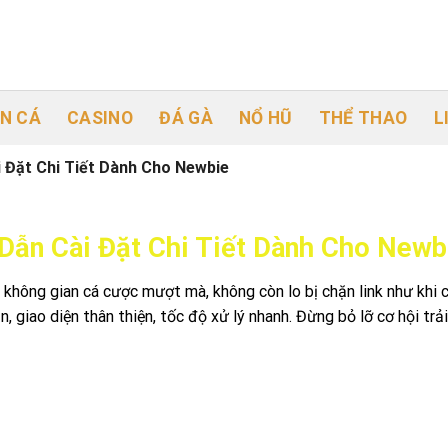
N CÁ
CASINO
ĐÁ GÀ
NỔ HŨ
THỂ THAO
L
 Đặt Chi Tiết Dành Cho Newbie
Dẫn Cài Đặt Chi Tiết Dành Cho Newb
hông gian cá cược mượt mà, không còn lo bị chặn link như khi 
, giao diện thân thiện, tốc độ xử lý nhanh. Đừng bỏ lỡ cơ hội trải