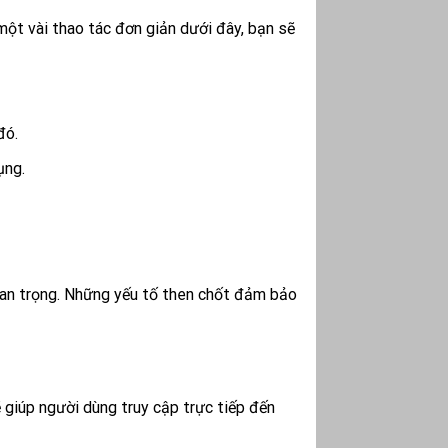
ột vài thao tác đơn giản dưới đây, bạn sẽ
đó.
ụng.
quan trọng. Những yếu tố then chốt đảm bảo
 giúp người dùng truy cập trực tiếp đến