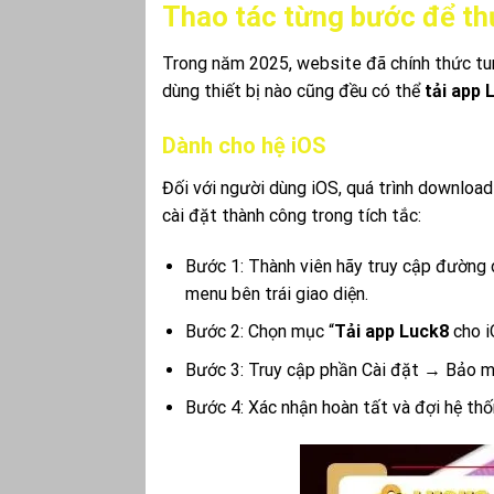
Thao tác từng bước để th
Trong năm 2025, website đã chính thức tung
dùng thiết bị nào cũng đều có thể
tải app 
Dành cho hệ iOS
Đối với người dùng iOS, quá trình download
cài đặt thành công trong tích tắc:
Bước 1: Thành viên hãy truy cập đường d
menu bên trái giao diện.
Bước 2: Chọn mục “
Tải app Luck8
cho i
Bước 3: Truy cập phần Cài đặt → Bảo mậ
Bước 4: Xác nhận hoàn tất và đợi hệ th