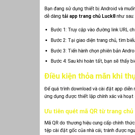
Bạn đang sử dụng thiết bị Android và muốn
dễ dàng
tải app trang chủ Luck8
như sau:
Bước 1: Truy cập vào đường link URL ch
Bước 2: Tại giao diện trang chủ, tìm biể
Bước 3: Tiến hành chọn phiên bản Androi
Bước 4: Sau khi hoàn tất, bạn sẽ thấy b
Điều kiện thỏa mãn khi th
Để quá trình download và cài đặt app diễn 
ứng dụng được thiết lập chính xác và hoạt 
Ưu tiên quét mã QR từ trang chủ
Mã QR do thương hiệu cung cấp chính thức t
tệp cài đặt gốc của nhà cái, tránh được n