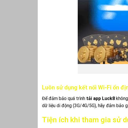
Luôn sử dụng kết nối Wi-Fi ổn đị
Để đảm bảo quá trình
tải app Luck8
không
dữ liệu di động (3G/4G/5G), hãy đảm bảo g
Tiện ích khi tham gia sử 