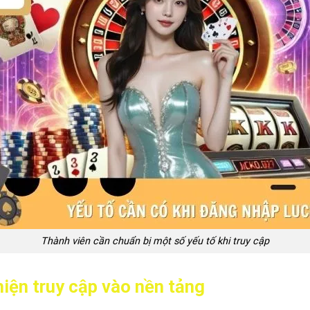
Thành viên cần chuẩn bị một số yếu tố khi truy cập
hiện truy cập vào nền tảng