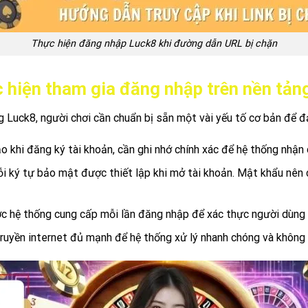
Thực hiện đăng nhập Luck8 khi đường dẫn URL bị chặn
 hiện tham gia đăng nhập trên nền tản
 Luck8, người chơi cần chuẩn bị sẵn một vài yếu tố cơ bản để đảm
o khi đăng ký tài khoản, cần ghi nhớ chính xác để hệ thống nhận
i ký tự bảo mật được thiết lập khi mở tài khoản. Mật khẩu nên c
hệ thống cung cấp mỗi lần đăng nhập để xác thực người dùng là 
uyền internet đủ mạnh để hệ thống xử lý nhanh chóng và không 