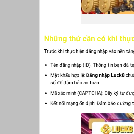
Những thứ cần có khi thực
Trước khi thực hiện đăng nhập vào nền tảng
Tên đăng nhập (ID): Thông tin bạn đã tạ
Mật khẩu hợp lệ:
Đăng nhập Luck8
chuỗ
số để đảm bảo an toàn.
Mã xác minh (CAPTCHA): Dãy ký tự được 
Kết nối mạng ổn định: Đảm bảo đường tr