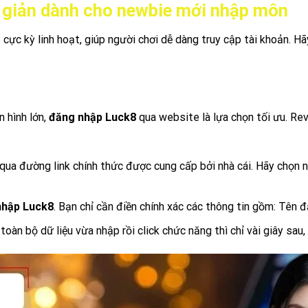
n giản dành cho newbie mới nhập môn
cực kỳ linh hoạt, giúp người chơi dễ dàng truy cập tài khoản. 
n hình lớn,
đăng nhập Luck8
qua website là lựa chọn tối ưu. Re
 qua đường link chính thức được cung cấp bởi nhà cái. Hãy chọn 
nhập Luck8
. Bạn chỉ cần điền chính xác các thông tin gồm: Tên 
 toàn bộ dữ liệu vừa nhập rồi click chức năng thì chỉ vài giây sa