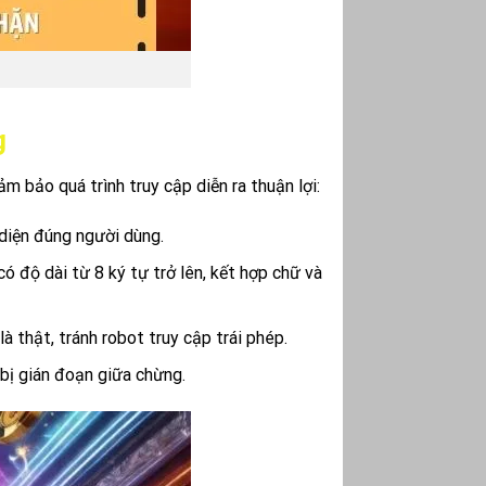
g
 bảo quá trình truy cập diễn ra thuận lợi:
 diện đúng người dùng.
ó độ dài từ 8 ký tự trở lên, kết hợp chữ và
thật, tránh robot truy cập trái phép.
bị gián đoạn giữa chừng.