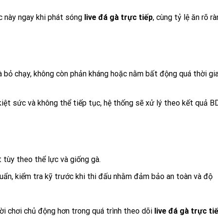
c này ngay khi phát sóng
live đá gà trực tiếp
, cùng tỷ lệ ăn rõ r
gà bỏ chạy, không còn phản kháng hoặc nằm bất động quá thời gi
kiệt sức và không thể tiếp tục, hệ thống sẽ xử lý theo kết quả 
tùy theo thể lực và giống gà.
uẩn, kiểm tra kỹ trước khi thi đấu nhằm đảm bảo an toàn và độ
ười chơi chủ động hơn trong quá trình theo dõi
live đá gà trực ti