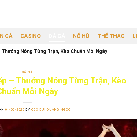
N CÁ
CASINO
ĐÁ GÀ
NỔ HŨ
THỂ THAO
L
 – Thưởng Nóng Từng Trận, Kèo Chuẩn Mỗi Ngày
ĐÁ GÀ
iếp – Thưởng Nóng Từng Trận, Kèo
Chuẩn Mỗi Ngày
 ON
04/08/2025
BY
CEO BÙI QUANG NGỌC