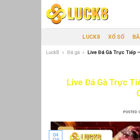
Skip
to
content
LUCK8
XỔ SỐ
BẮ
Luck8
»
Đá gà
»
Live Đá Gà Trực Tiếp
Live Đá Gà Trực T
POSTED
04
Th8