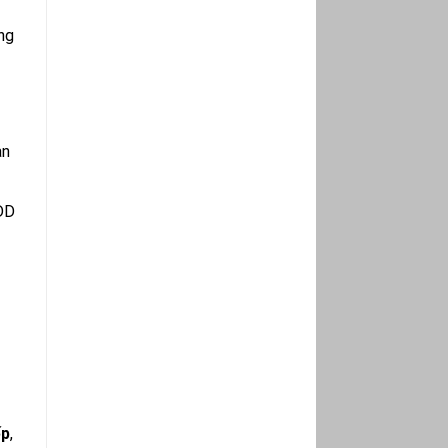
àng
an
BDD
ếp
,