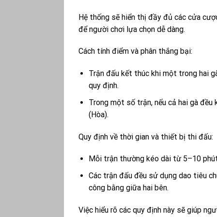
Hệ thống sẽ hiển thị đầy đủ các cửa cượ
để người chơi lựa chọn dễ dàng.
Cách tính điểm và phân thắng bại:
Trận đấu kết thúc khi một trong hai 
quy định.
Trong một số trận, nếu cả hai gà đều 
(Hòa).
Quy định về thời gian và thiết bị thi đấu:
Mỗi trận thường kéo dài từ 5–10 phút 
Các trận đấu đều sử dụng dao tiêu ch
công bằng giữa hai bên.
Việc hiểu rõ các quy định này sẽ giúp ng