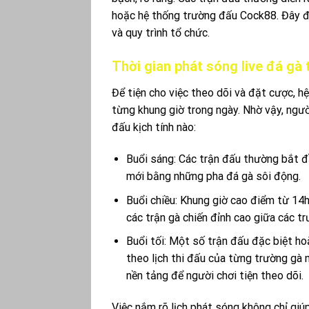
hoặc hệ thống trường đấu Cock88. Đây đề
và quy trình tổ chức.
Thời gian phát sóng live đá gà 
Để tiện cho việc theo dõi và đặt cược, h
từng khung giờ trong ngày. Nhờ vậy, ngườ
đấu kịch tính nào:
Buổi sáng: Các trận đấu thường bắt 
mới bằng những pha đá gà sôi động.
Buổi chiều: Khung giờ cao điểm từ 14h
các trận gà chiến đỉnh cao giữa các tr
Buổi tối: Một số trận đấu đặc biệt ho
theo lịch thi đấu của từng trường gà
nền tảng để người chơi tiện theo dõi.
Việc nắm rõ lịch phát sóng không chỉ giú