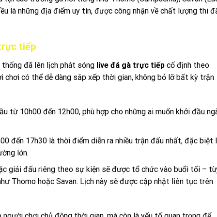
u là những địa điểm uy tín, được công nhận về chất lượng thi đ
trực tiếp
ệ thống đã lên lịch phát sóng
live đá gà trực tiếp
cố định theo
i chơi có thể dễ dàng sắp xếp thời gian, không bỏ lỡ bất kỳ trận
đầu từ 10h00 đến 12h00, phù hợp cho những ai muốn khởi đầu ng
00 đến 17h30 là thời điểm diễn ra nhiều trận đấu nhất, đặc biệt 
ường lớn.
ặc giải đấu riêng theo sự kiện sẽ được tổ chức vào buổi tối – tù
 như Thomo hoặc Savan. Lịch này sẽ được cập nhật liên tục trên
p người chơi chủ động thời gian, mà còn là yếu tố quan trọng để