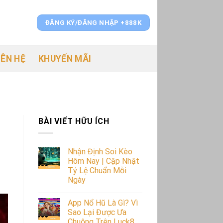
ĐĂNG KÝ/ĐĂNG NHẬP +888K
IÊN HỆ
KHUYẾN MÃI
BÀI VIẾT HỮU ÍCH
Nhận Định Soi Kèo
Hôm Nay | Cập Nhật
Tỷ Lệ Chuẩn Mỗi
Ngày
App Nổ Hũ Là Gì? Vì
Sao Lại Được Ưa
Chuộng Trên Luck8