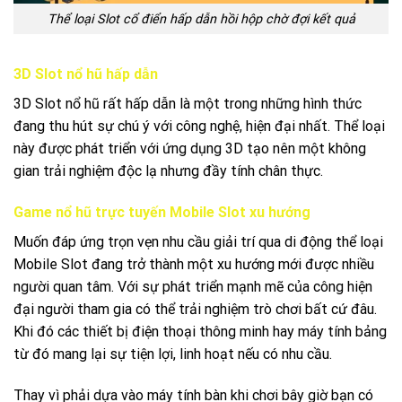
Thể loại Slot cổ điển hấp dẫn hồi hộp chờ đợi kết quả
3D Slot nổ hũ hấp dẫn
3D Slot nổ hũ rất hấp dẫn là một trong những hình thức
đang thu hút sự chú ý với công nghệ, hiện đại nhất. Thể loại
này được phát triển với ứng dụng 3D tạo nên một không
gian trải nghiệm độc lạ nhưng đầy tính chân thực.
Game nổ hũ trực tuyến Mobile Slot xu hướng
Muốn đáp ứng trọn vẹn nhu cầu giải trí qua di động thể loại
Mobile Slot đang trở thành một xu hướng mới được nhiều
người quan tâm. Với sự phát triển mạnh mẽ của công hiện
đại người tham gia có thể trải nghiệm trò chơi bất cứ đâu.
Khi đó các thiết bị điện thoại thông minh hay máy tính bảng
từ đó mang lại sự tiện lợi, linh hoạt nếu có nhu cầu.
Thay vì phải dựa vào máy tính bàn khi chơi bây giờ bạn có