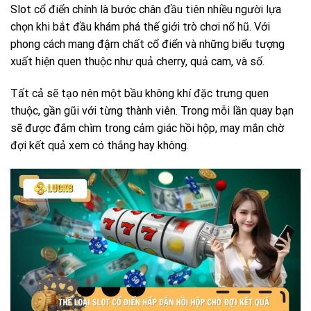
Slot cổ điển chính là bước chân đầu tiên nhiều người lựa
chọn khi bắt đầu khám phá thế giới trò chơi nổ hũ. Với
phong cách mang đậm chất cổ điển và những biểu tượng
xuất hiện quen thuộc như quả cherry, quả cam, và số.
Tất cả sẽ tạo nên một bầu không khí đặc trưng quen
thuộc, gần gũi với từng thành viên. Trong mỗi lần quay bạn
sẽ được đắm chìm trong cảm giác hồi hộp, may mắn chờ
đợi kết quả xem có thắng hay không.