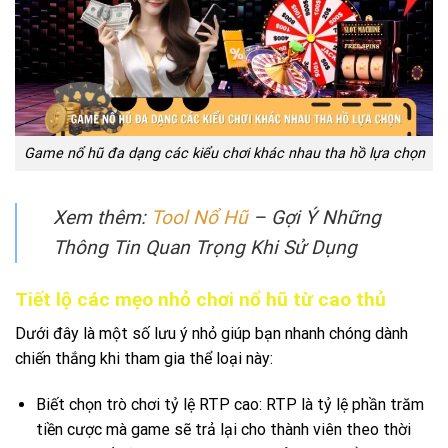
Game nổ hũ đa dạng các kiểu chơi khác nhau tha hồ lựa chọn
Xem thêm:
Tool Nổ Hũ
– Gợi Ý Những
Thông Tin Quan Trọng Khi Sử Dụng
Tiết lộ các mẹo nhỏ chơi nổ hũ từ cao thủ
Dưới đây là một số lưu ý nhỏ giúp bạn nhanh chóng dành
chiến thắng khi tham gia thể loại này:
Biết chọn trò chơi tỷ lệ RTP cao: RTP là tỷ lệ phần trăm
tiền cược mà game sẽ trả lại cho thành viên theo thời