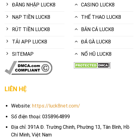
ĐĂNG NHẬP LUCK8
CASINO LUCK8
NẠP TIỀN LUCK8
THỂ THAO LUCK8
RÚT TIỀN LUCK8
BẮN CÁ LUCK8
TẢI APP LUCK8
ĐÁ GÀ LUCK8
SITEMAP
NỔ HŨ LUCK8
LIÊN HỆ
Website:
https://luck8net.com/
Số điện thoại: 0358964899
Địa chỉ: 391A Đ. Trường Chinh, Phường 13, Tân Bình, Hồ
Chí Minh, Việt Nam