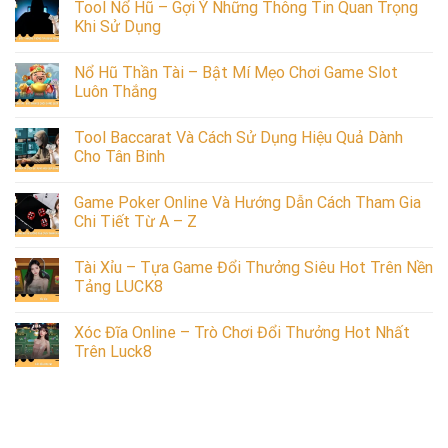
Tool Nổ Hũ – Gợi Ý Những Thông Tin Quan Trọng
Khi Sử Dụng
Nổ Hũ Thần Tài – Bật Mí Mẹo Chơi Game Slot
Luôn Thắng
Tool Baccarat Và Cách Sử Dụng Hiệu Quả Dành
Cho Tân Binh
Game Poker Online Và Hướng Dẫn Cách Tham Gia
Chi Tiết Từ A – Z
Tài Xỉu – Tựa Game Đổi Thưởng Siêu Hot Trên Nền
Tảng LUCK8
Xóc Đĩa Online – Trò Chơi Đổi Thưởng Hot Nhất
Trên Luck8