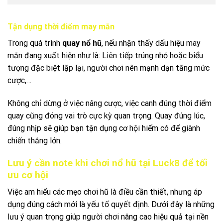
Tận dụng thời điểm may mắn
Trong quá trình
quay nổ hũ
, nếu nhận thấy dấu hiệu may
mắn đang xuất hiện như là: Liên tiếp trúng nhỏ hoặc biểu
tượng đặc biệt lặp lại, người chơi nên mạnh dạn tăng mức
cược,…
Không chỉ dừng ở việc nâng cược, việc canh đúng thời điểm
quay cũng đóng vai trò cực kỳ quan trọng. Quay đúng lúc,
đúng nhịp sẽ giúp bạn tận dụng cơ hội hiếm có để giành
chiến thắng lớn.
Lưu ý cần note khi chơi nổ hũ tại Luck8 để tối
ưu cơ hội
Việc am hiểu các mẹo chơi hũ là điều cần thiết, nhưng áp
dụng đúng cách mới là yếu tố quyết định. Dưới đây là những
lưu ý quan trọng giúp người chơi nâng cao hiệu quả tại nền