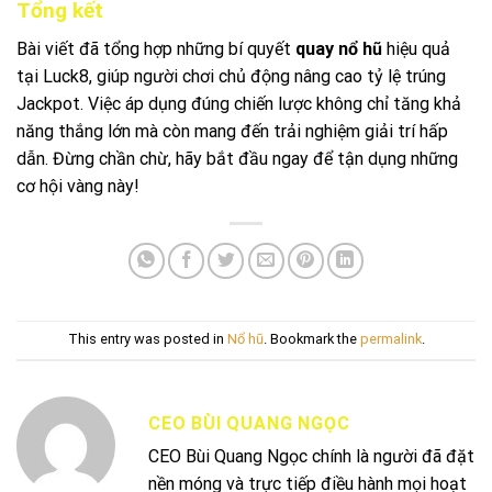
Tổng kết
Bài viết đã tổng hợp những bí quyết
quay nổ hũ
hiệu quả
tại Luck8, giúp người chơi chủ động nâng cao tỷ lệ trúng
Jackpot. Việc áp dụng đúng chiến lược không chỉ tăng khả
năng thắng lớn mà còn mang đến trải nghiệm giải trí hấp
dẫn. Đừng chần chừ, hãy bắt đầu ngay để tận dụng những
cơ hội vàng này!
This entry was posted in
Nổ hũ
. Bookmark the
permalink
.
CEO BÙI QUANG NGỌC
CEO Bùi Quang Ngọc chính là người đã đặt
nền móng và trực tiếp điều hành mọi hoạt