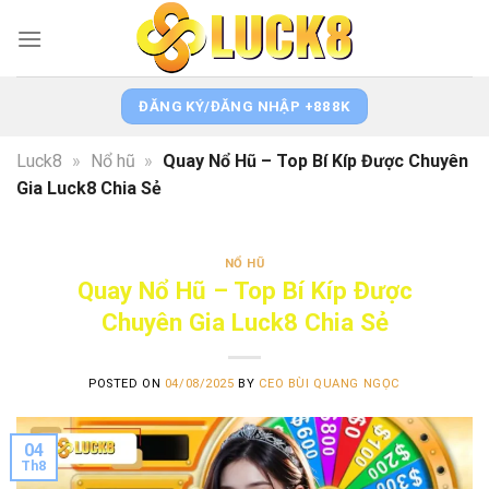
Skip
to
content
ĐĂNG KÝ/ĐĂNG NHẬP +888K
Luck8
»
Nổ hũ
»
Quay Nổ Hũ – Top Bí Kíp Được Chuyên
Gia Luck8 Chia Sẻ
NỔ HŨ
Quay Nổ Hũ – Top Bí Kíp Được
Chuyên Gia Luck8 Chia Sẻ
POSTED ON
04/08/2025
BY
CEO BÙI QUANG NGỌC
04
Th8