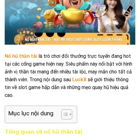
Nổ hũ thần tài
là trò chơi đổi thưởng trực tuyến đang hot
tại các cổng game hiện nay. Siêu phẩm này nổi bật với hình
ảnh vị thần tài mang đến nhiều tài lộc, may mắn cho tất cả
thành viên. Trong nội dung sau
Luck8
sẽ giới thiệu thông
tin về slot game hấp dẫn và những mẹo quay hũ hiệu quả
cao.
Mục lục nội dung
Tổng quan về nổ hũ thần tài