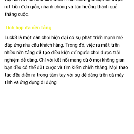
rút tiền đơn giản, nhanh chóng và tận hưởng thành quả
thắng cuộc.
Tích hợp đa nền tảng
Luck8 là một sân chơi hiện đại có sự phát triển mạnh mẽ
đáp ứng nhu cầu khách hàng. Trong đó, việc ra mắt trên
nhiều nền tảng đã tạo điều kiện để người chơi được trải
nghiệm dễ dàng. Chỉ với kết nối mạng dù ở mọi không gian
bạn đều có thể đặt cược và tìm kiếm chiến thắng. Mọi thao
tác đều diễn ra trong tầm tay với sự dễ dàng trên cả máy
tính và ứng dụng di động.