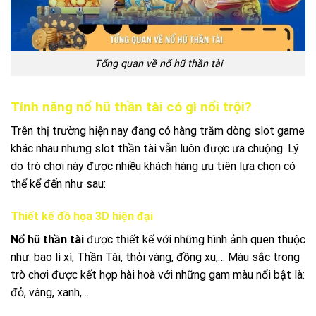
Tổng quan về nổ hũ thần tài
Tính năng nổ hũ thần tài có gì nổi trội?
Trên thị trường hiện nay đang có hàng trăm dòng slot game
khác nhau nhưng slot thần tài vẫn luôn được ưa chuộng. Lý
do trò chơi này được nhiều khách hàng ưu tiên lựa chọn có
thể kể đến như sau:
Thiết kế đồ họa 3D hiện đại
Nổ hũ thần tài
được thiết kế với những hình ảnh quen thuộc
như: bao lì xì, Thần Tài, thỏi vàng, đồng xu,… Màu sắc trong
trò chơi được kết hợp hài hoà với những gam màu nổi bật là:
đỏ, vàng, xanh,…