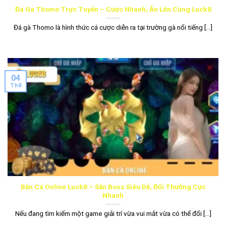
Đá Gà Thomo Trực Tuyến – Cược Nhanh, Ăn Lớn Cùng Luck8
Đá gà Thomo là hình thức cá cược diễn ra tại trường gà nổi tiếng [...]
04
Th8
Bắn Cá Online Luck8 – Săn Boss Siêu Dễ, Đổi Thưởng Cực
Nhanh
Nếu đang tìm kiếm một game giải trí vừa vui mắt vừa có thể đổi [...]