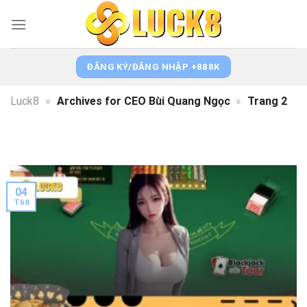
Skip
to
content
ĐĂNG KÝ/ĐĂNG NHẬP +888K
Luck8
»
Archives for CEO Bùi Quang Ngọc
»
Trang 2
04
Th8