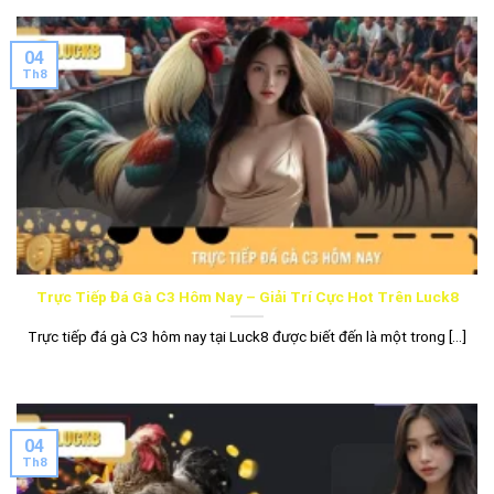
04
Th8
Trực Tiếp Đá Gà C3 Hôm Nay – Giải Trí Cực Hot Trên Luck8
Trực tiếp đá gà C3 hôm nay tại Luck8 được biết đến là một trong [...]
04
Th8