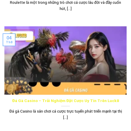
Roulette là một trong những trò chơi cá cược lâu đời và đầy cuốn
hút, [...]
04
Th8
Đá Gà Casino – Trải Nghiệm Đặt Cược Uy Tín Trên Luck8
Đá gà Casino là sân chơi cá cược trực tuyến phát triển mạnh tại thị
[...]