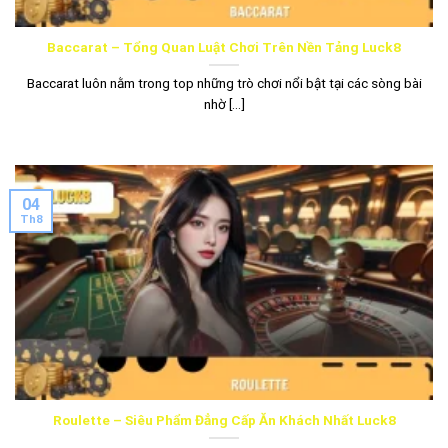
Baccarat – Tổng Quan Luật Chơi Trên Nền Tảng Luck8
Baccarat luôn nằm trong top những trò chơi nổi bật tại các sòng bài
nhờ [...]
04
Th8
Roulette – Siêu Phẩm Đẳng Cấp Ăn Khách Nhất Luck8