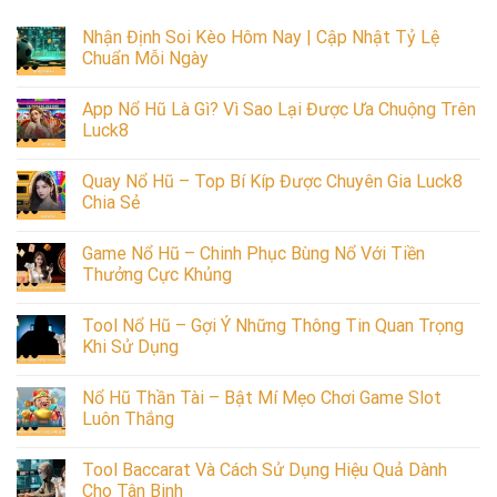
Nhận Định Soi Kèo Hôm Nay | Cập Nhật Tỷ Lệ
Chuẩn Mỗi Ngày
App Nổ Hũ Là Gì? Vì Sao Lại Được Ưa Chuộng Trên
Luck8
Quay Nổ Hũ – Top Bí Kíp Được Chuyên Gia Luck8
Chia Sẻ
Game Nổ Hũ – Chinh Phục Bùng Nổ Với Tiền
Thưởng Cực Khủng
Tool Nổ Hũ – Gợi Ý Những Thông Tin Quan Trọng
Khi Sử Dụng
Nổ Hũ Thần Tài – Bật Mí Mẹo Chơi Game Slot
Luôn Thắng
Tool Baccarat Và Cách Sử Dụng Hiệu Quả Dành
Cho Tân Binh